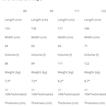
88
99
111
122
Length (cm)
Length (cm)
Length (cm)
Length (cm)
153
158
171
186
Width (cm)
Width (cm)
Width (cm)
Width (cm)
64
66
69
71
Volume (l)
Volume (l)
Volume (l)
Volume (l)
88
99
111
122
Weight (kg)
Weight (kg)
Weight (kg)
Weight (kg)
7,3*
7,6*
8,2*
8,7*
+/-
+/-
+/-
+/-
10%*estimated
10%*estimated
10%*estimated
10%*estimated
Thickness (cm)
Thickness (cm)
Thickness (cm)
Thickness (cm)