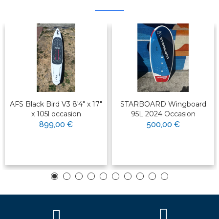
AFS Black Bird V3 8'4" x 17"
STARBOARD Wingboard
x 105l occasion
95L 2024 Occasion
899,00 €
500,00 €