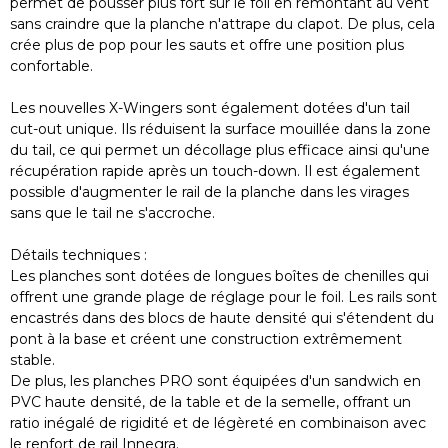
permet de pousser plus fort sur le foil en remontant au vent
sans craindre que la planche n'attrape du clapot. De plus, cela
crée plus de pop pour les sauts et offre une position plus
confortable.
Les nouvelles X-Wingers sont également dotées d'un tail
cut-out unique. Ils réduisent la surface mouillée dans la zone
du tail, ce qui permet un décollage plus efficace ainsi qu'une
récupération rapide après un touch-down. Il est également
possible d'augmenter le rail de la planche dans les virages
sans que le tail ne s'accroche.
Détails techniques :
Les planches sont dotées de longues boîtes de chenilles qui
offrent une grande plage de réglage pour le foil. Les rails sont
encastrés dans des blocs de haute densité qui s'étendent du
pont à la base et créent une construction extrêmement
stable.
De plus, les planches PRO sont équipées d'un sandwich en
PVC haute densité, de la table et de la semelle, offrant un
ratio inégalé de rigidité et de légèreté en combinaison avec
le renfort de rail Innegra.