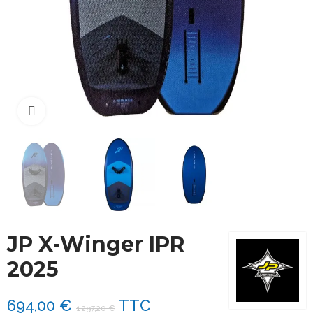
Cliquez pour agrandir
JP X-Winger IPR
2025
694,00 €
TTC
1 297,20 €