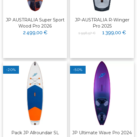
JP AUSTRALIA Super Sport
JP-AUSTRALIA R-Winger
Wood Pro 2026
Pro 2025
2 499,00 €
1 399,00 €
1 998,57 €
-20%
-50%
Pack JP Allroundair SL
JP Ultimate Wave Pro 2024