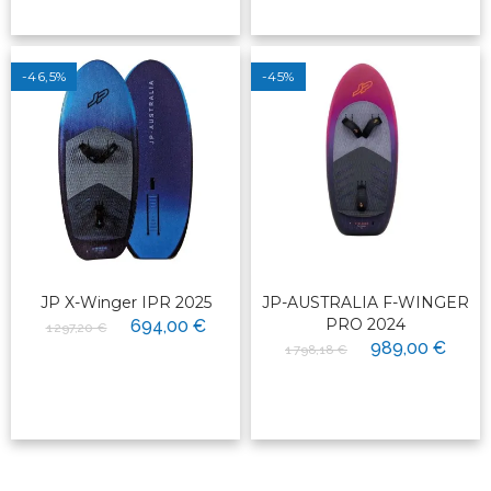
-46,5%
-45%
JP X-Winger IPR 2025
JP-AUSTRALIA F-WINGER
PRO 2024
694,00 €
1 297,20 €
989,00 €
1 798,18 €