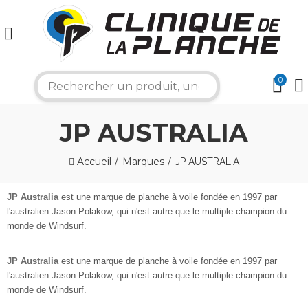
0
search
×
JP AUSTRALIA
Bonjour ! Je suis votre expert nautique.
Accueil
Marques
JP AUSTRALIA
Comment puis-je vous aider aujourd'hui ?
JP Australia
est une marque de planche à voile fondée en 1997 par
l'australien Jason Polakow, qui n'est autre que le multiple champion du
monde de Windsurf.
JP Australia
est une marque de planche à voile fondée en 1997 par
l'australien Jason Polakow, qui n'est autre que le multiple champion du
monde de Windsurf.