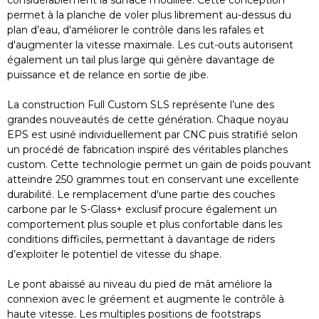
considérablement la surface mouillée. Cette conception
permet à la planche de voler plus librement au-dessus du
plan d’eau, d'améliorer le contrôle dans les rafales et
d'augmenter la vitesse maximale. Les cut-outs autorisent
également un tail plus large qui génère davantage de
puissance et de relance en sortie de jibe.
La construction Full Custom SLS représente l’une des
grandes nouveautés de cette génération. Chaque noyau
EPS est usiné individuellement par CNC puis stratifié selon
un procédé de fabrication inspiré des véritables planches
custom. Cette technologie permet un gain de poids pouvant
atteindre 250 grammes tout en conservant une excellente
durabilité. Le remplacement d'une partie des couches
carbone par le S-Glass+ exclusif procure également un
comportement plus souple et plus confortable dans les
conditions difficiles, permettant à davantage de riders
d’exploiter le potentiel de vitesse du shape.
Le pont abaissé au niveau du pied de mât améliore la
connexion avec le gréement et augmente le contrôle à
haute vitesse. Les multiples positions de footstraps