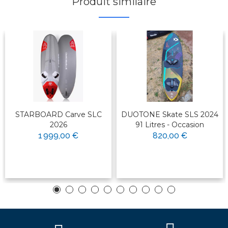
Produit similaire
STARBOARD Carve SLC
DUOTONE Skate SLS 2024
2026
91 Litres - Occasion
1 999,00 €
820,00 €