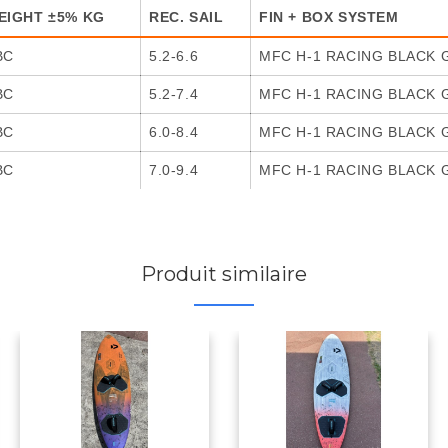
EIGHT ±5% KG
REC. SAIL
FIN + BOX SYSTEM
BC
5.2-6.6
MFC H-1 RACING BLACK 
BC
5.2-7.4
MFC H-1 RACING BLACK 
BC
6.0-8.4
MFC H-1 RACING BLACK 
BC
7.0-9.4
MFC H-1 RACING BLACK 
Produit similaire