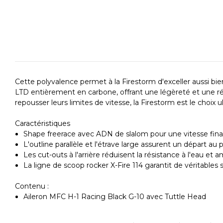
Cette polyvalence permet à la Firestorm d'exceller aussi bie
LTD entièrement en carbone, offrant une légèreté et une rés
repousser leurs limites de vitesse, la Firestorm est le choix 
Caractéristiques
Shape freerace avec ADN de slalom pour une vitesse fin
L'outline parallèle et l'étrave large assurent un départ au
Les cut-outs à l'arrière réduisent la résistance à l'eau et 
La ligne de scoop rocker X-Fire 114 garantit de véritable
Contenu :
Aileron MFC H-1 Racing Black G-10 avec Tuttle Head