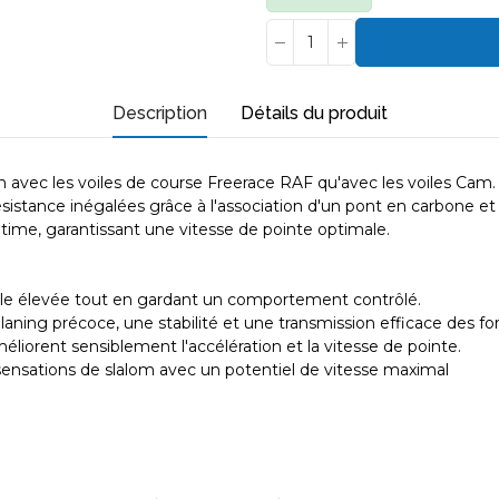
Description
Détails du produit
n avec les voiles de course Freerace RAF qu'avec les voiles Cam.
istance inégalées grâce à l'association d'un pont en carbone et 
ultime, garantissant une vitesse de pointe optimale.
ale élevée tout en gardant un comportement contrôlé.
 planing précoce, une stabilité et une transmission efficace des fo
améliorent sensiblement l'accélération et la vitesse de pointe.
s sensations de slalom avec un potentiel de vitesse maximal