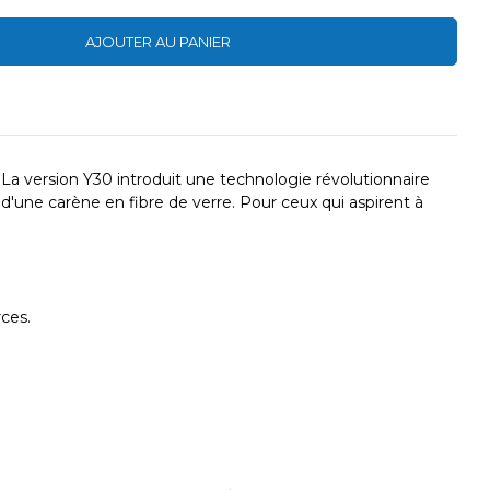
AJOUTER AU PANIER
 La version Y30 introduit une technologie révolutionnaire
d'une carène en fibre de verre. Pour ceux qui aspirent à
rces.