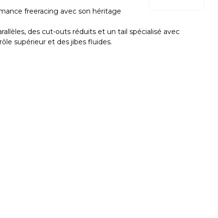
rmance freeracing avec son héritage
allèles, des cut-outs réduits et un tail spécialisé avec
ôle supérieur et des jibes fluides.