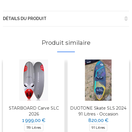
DÉTAILS DU PRODUIT
Produit similaire
STARBOARD Carve SLC
DUOTONE Skate SLS 2024
2026
91 Litres - Occasion
1 999,00 €
820,00 €
119 Litres
91 Litres