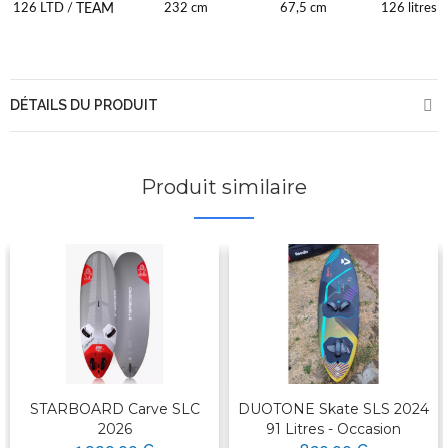
TEAM
126 LTD /
232 cm
67,5 cm
126 litres
DÉTAILS DU PRODUIT
Produit similaire
STARBOARD Carve SLC
DUOTONE Skate SLS 2024
2026
91 Litres - Occasion