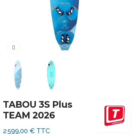
Cliquez pour agrandir
TABOU 3S Plus
TEAM 2026
2 599,00 €
TTC