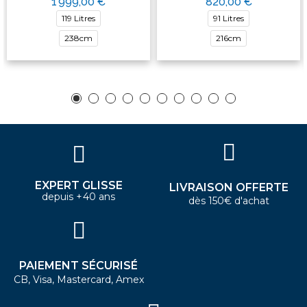
1 999,00 €
820,00 €
119 Litres
91 Litres
238cm
216cm
EXPERT GLISSE
LIVRAISON OFFERTE
depuis +40 ans
dès 150€ d'achat
PAIEMENT SÉCURISÉ
CB, Visa, Mastercard, Amex