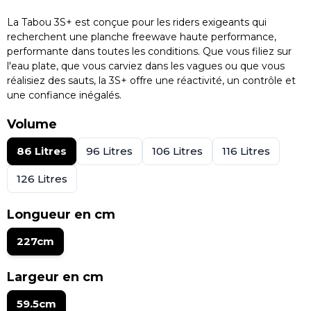
La Tabou 3S+ est conçue pour les riders exigeants qui
recherchent une planche freewave haute performance,
performante dans toutes les conditions. Que vous filiez sur
l'eau plate, que vous carviez dans les vagues ou que vous
réalisiez des sauts, la 3S+ offre une réactivité, un contrôle et
une confiance inégalés.
Volume
86 Litres
96 Litres
106 Litres
116 Litres
126 Litres
Longueur en cm
227cm
Largeur en cm
59.5cm