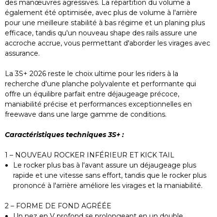
des manœuvres agressives. La répartition du volume a
également été optimisée, avec plus de volume à l'arrière
pour une meilleure stabilité à bas régime et un planing plus
efficace, tandis qu'un nouveau shape des rails assure une
accroche accrue, vous permettant d'aborder les virages avec
assurance.
La 3S+ 2026 reste le choix ultime pour les riders à la
recherche d'une planche polyvalente et performante qui
offre un équilibre parfait entre déjaugeage précoce,
maniabilité précise et performances exceptionnelles en
freewave dans une large gamme de conditions.
Caractéristiques techniques 3S+ :
1 – NOUVEAU ROCKER INFÉRIEUR ET KICK TAIL
Le rocker plus bas à l'avant assure un déjaugeage plus
rapide et une vitesse sans effort, tandis que le rocker plus
prononcé à l'arrière améliore les virages et la maniabilité.
2 – FORME DE FOND AGRÉÉE
Un nez en V profond se prolongeant en un double