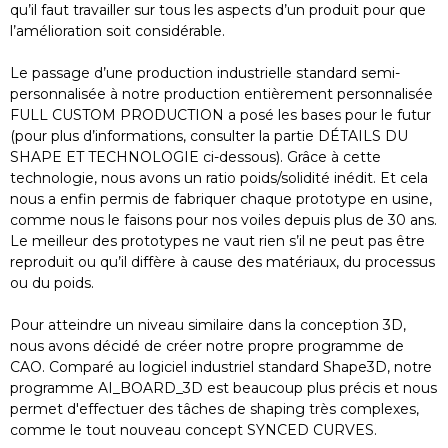
qu’il faut travailler sur tous les aspects d’un produit pour que
l’amélioration soit considérable.
Le passage d’une production industrielle standard semi-
personnalisée à notre production entièrement personnalisée
FULL CUSTOM PRODUCTION a posé les bases pour le futur
(pour plus d’informations, consulter la partie DÉTAILS DU
SHAPE ET TECHNOLOGIE ci-dessous). Grâce à cette
technologie, nous avons un ratio poids/solidité inédit. Et cela
nous a enfin permis de fabriquer chaque prototype en usine,
comme nous le faisons pour nos voiles depuis plus de 30 ans.
Le meilleur des prototypes ne vaut rien s’il ne peut pas être
reproduit ou qu’il diffère à cause des matériaux, du processus
ou du poids.
Pour atteindre un niveau similaire dans la conception 3D,
nous avons décidé de créer notre propre programme de
CAO. Comparé au logiciel industriel standard Shape3D, notre
programme AI_BOARD_3D est beaucoup plus précis et nous
permet d'effectuer des tâches de shaping très complexes,
comme le tout nouveau concept SYNCED CURVES.