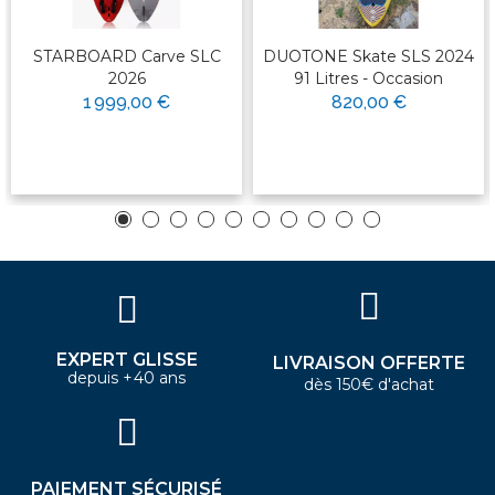
STARBOARD Carve SLC
DUOTONE Skate SLS 2024
2026
91 Litres - Occasion
1 999,00 €
820,00 €
EXPERT GLISSE
LIVRAISON OFFERTE
depuis +40 ans
dès 150€ d'achat
PAIEMENT SÉCURISÉ