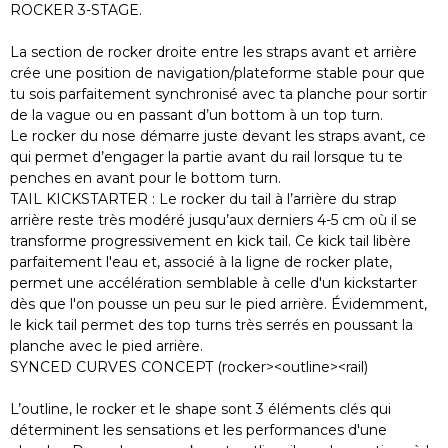
ROCKER 3-STAGE.
La section de rocker droite entre les straps avant et arrière
crée une position de navigation/plateforme stable pour que
tu sois parfaitement synchronisé avec ta planche pour sortir
de la vague ou en passant d’un bottom à un top turn.
Le rocker du nose démarre juste devant les straps avant, ce
qui permet d’engager la partie avant du rail lorsque tu te
penches en avant pour le bottom turn.
TAIL KICKSTARTER : Le rocker du tail à l’arrière du strap
arrière reste très modéré jusqu’aux derniers 4-5 cm où il se
transforme progressivement en kick tail. Ce kick tail libère
parfaitement l'eau et, associé à la ligne de rocker plate,
permet une accélération semblable à celle d'un kickstarter
dès que l'on pousse un peu sur le pied arrière. Évidemment,
le kick tail permet des top turns très serrés en poussant la
planche avec le pied arrière.
SYNCED CURVES CONCEPT (rocker><outline><rail)
L’outline, le rocker et le shape sont 3 éléments clés qui
déterminent les sensations et les performances d'une