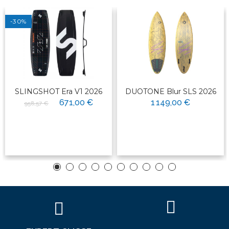
-30%
SLINGSHOT Era V1 2026
DUOTONE Blur SLS 2026
671,00 €
1 149,00 €
958,57 €