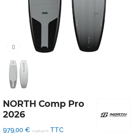
Cliquez pour agrandir
NORTH Comp Pro
2026
979,00 €
TTC
1 398,57 €