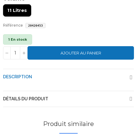
11 Litres
Référence
20426453
1 En stock
AJOUTER AU PANIER
DESCRIPTION
DÉTAILS DU PRODUIT
Produit similaire