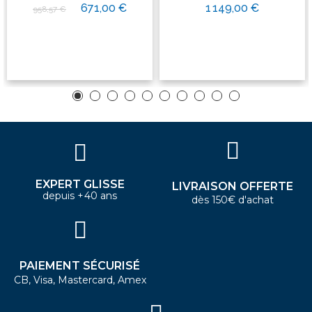
671,00 €
1 149,00 €
958,57 €
EXPERT GLISSE
LIVRAISON OFFERTE
depuis +40 ans
dès 150€ d'achat
PAIEMENT SÉCURISÉ
CB, Visa, Mastercard, Amex