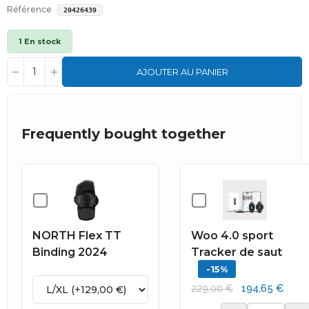
Référence
20426439
1 En stock
AJOUTER AU PANIER
Frequently bought together
NORTH Flex TT
Woo 4.0 sport
Binding 2024
Tracker de saut
-15%
194,65 €
229,00 €