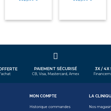
PAIEMENT SÉCURISÉ
3X / 4X
OFFERTE
'achat
CB, Visa, Mastercard, Amex
Financem
MON COMPTE
LA CLINIQ
Historique commandes
Nos magasi