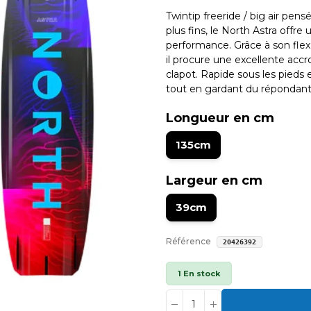
Twintip freeride / big air pensé
plus fins, le North Astra offre
performance. Grâce à son flex 
il procure une excellente accr
clapot. Rapide sous les pieds 
tout en gardant du répondant
Longueur en cm
135cm
Largeur en cm
39cm
Référence
20426392
1 En stock