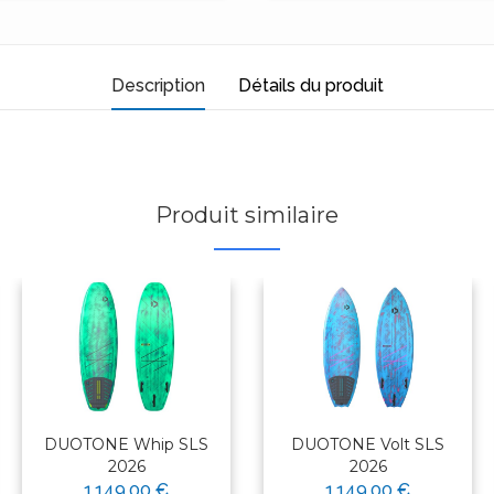
Description
Détails du produit
Produit similaire
DUOTONE Whip SLS
DUOTONE Volt SLS
2026
2026
1 149,00 €
1 149,00 €