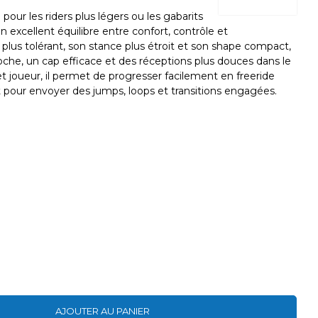
 pour les riders plus légers ou les gabarits
 un excellent équilibre entre confort, contrôle et
plus tolérant, son stance plus étroit et son shape compact,
oche, un cap efficace et des réceptions plus douces dans le
et joueur, il permet de progresser facilement en freeride
 pour envoyer des jumps, loops et transitions engagées.
AJOUTER AU PANIER