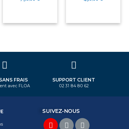
 SANS FRAIS
SUPPORT CLIENT
ent avec FLOA
02 31 84 80 62
SUIVEZ-NOUS
UE
ns