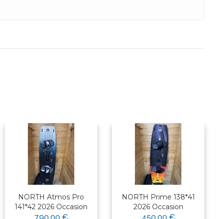
NORTH Atmos Pro
NORTH Prime 138*41
141*42 2026 Occasion
2026 Occasion
790,00 €
450,00 €