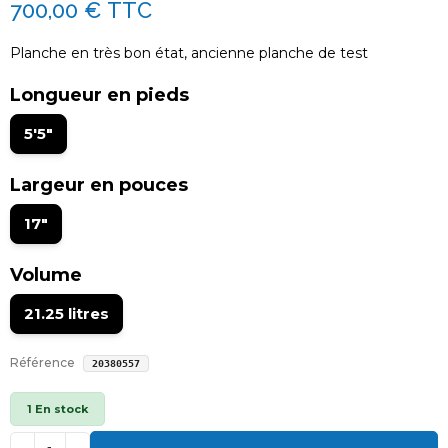
700,00 €
TTC
Planche en très bon état, ancienne planche de test
Longueur en pieds
5'5"
Largeur en pouces
17"
Volume
21.25 litres
Référence
20380557
1 En stock