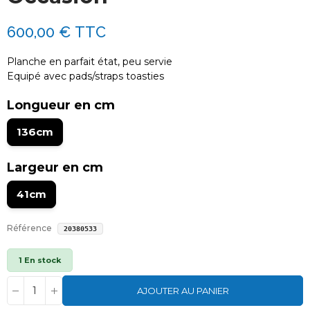
600,00 €
TTC
Planche en parfait état, peu servie
Equipé avec pads/straps toasties
Longueur en cm
136cm
Largeur en cm
41cm
Référence
20380533
1 En stock
AJOUTER AU PANIER