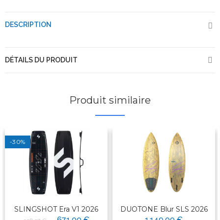
DESCRIPTION
DÉTAILS DU PRODUIT
Produit similaire
-30%
SLINGSHOT Era V1 2026
DUOTONE Blur SLS 2026
671,00 €
1 149,00 €