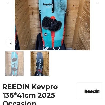
Cliquez pour agrandir
REEDIN Kevpro
136*41cm 2025
Occasion