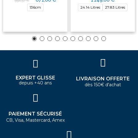
958,57 €
136cm
24.14 Litres
27.83 Litres
EXPERT GLISSE
LIVRAISON OFFERTE
depuis +40 ans
dès 150€ d'achat
PAIEMENT SÉCURISÉ
CB, Visa, Mastercard, Amex