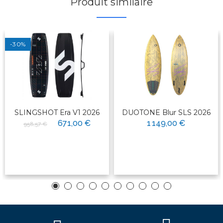
Produit similaire
-30%
SLINGSHOT Era V1 2026
DUOTONE Blur SLS 2026
671,00 €
1 149,00 €
958,57 €