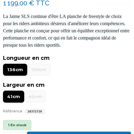
1 199,00 €
TTC
La Jaime SLS continue d'être LA planche de freestyle de choix
pour les riders ambitieux désireux d'améliorer leurs compétences.
Cette planche est conçue pour offrir un équilibre exceptionnel entre
performance et confort, ce qui en fait le compagnon idéal de
presque tous les riders sportifs.
Longueur en cm
136cm
139cm
Largeur en cm
41cm
42cm
Référence
20372729
1 En stock