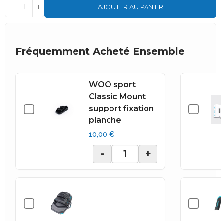
AJOUTER AU PANIER
Fréquemment Acheté Ensemble
WOO sport
Classic Mount
support fixation
planche
10,00 €
-
+