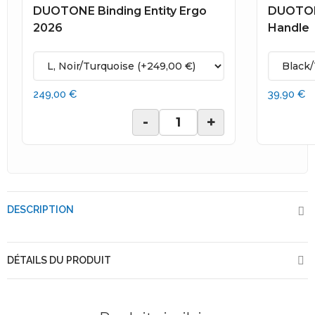
DUOTONE Binding Entity Ergo
DUOTON
2026
Handle
249,00 €
39,90 €
-
+
DESCRIPTION
DÉTAILS DU PRODUIT