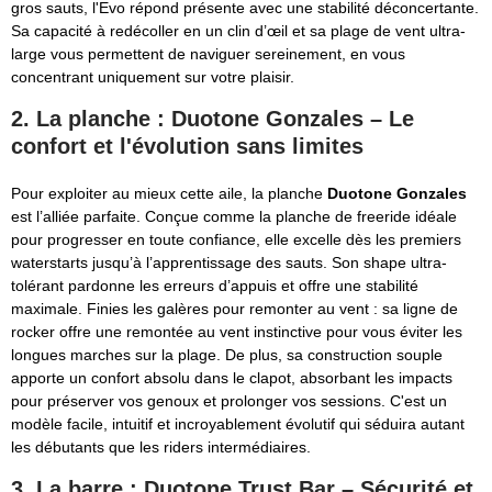
gros sauts, l'Evo répond présente avec une stabilité déconcertante.
Sa capacité à redécoller en un clin d’œil et sa plage de vent ultra-
large vous permettent de naviguer sereinement, en vous
concentrant uniquement sur votre plaisir.
2. La planche : Duotone Gonzales – Le
confort et l'évolution sans limites
Pour exploiter au mieux cette aile, la planche
Duotone Gonzales
est l’alliée parfaite. Conçue comme la planche de freeride idéale
pour progresser en toute confiance, elle excelle dès les premiers
waterstarts jusqu’à l’apprentissage des sauts. Son shape ultra-
tolérant pardonne les erreurs d’appuis et offre une stabilité
maximale. Finies les galères pour remonter au vent : sa ligne de
rocker offre une remontée au vent instinctive pour vous éviter les
longues marches sur la plage. De plus, sa construction souple
apporte un confort absolu dans le clapot, absorbant les impacts
pour préserver vos genoux et prolonger vos sessions. C'est un
modèle facile, intuitif et incroyablement évolutif qui séduira autant
les débutants que les riders intermédiaires.
3. La barre : Duotone Trust Bar – Sécurité et