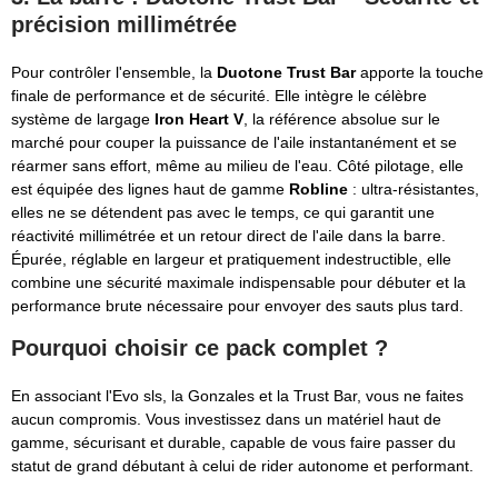
précision millimétrée
Pour contrôler l'ensemble, la
Duotone Trust Bar
apporte la touche
finale de performance et de sécurité. Elle intègre le célèbre
système de largage
Iron Heart V
, la référence absolue sur le
marché pour couper la puissance de l'aile instantanément et se
réarmer sans effort, même au milieu de l'eau. Côté pilotage, elle
est équipée des lignes haut de gamme
Robline
: ultra-résistantes,
elles ne se détendent pas avec le temps, ce qui garantit une
réactivité millimétrée et un retour direct de l'aile dans la barre.
Épurée, réglable en largeur et pratiquement indestructible, elle
combine une sécurité maximale indispensable pour débuter et la
performance brute nécessaire pour envoyer des sauts plus tard.
Pourquoi choisir ce pack complet ?
En associant l'Evo sls, la Gonzales et la Trust Bar, vous ne faites
aucun compromis. Vous investissez dans un matériel haut de
gamme, sécurisant et durable, capable de vous faire passer du
statut de grand débutant à celui de rider autonome et performant.