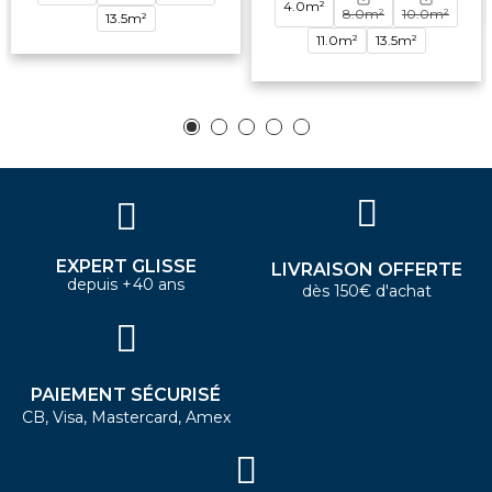
4.0m²
8.0m²
10.0m²
13.5m²
11.0m²
13.5m²
EXPERT GLISSE
LIVRAISON OFFERTE
depuis +40 ans
dès 150€ d'achat
PAIEMENT SÉCURISÉ
CB, Visa, Mastercard, Amex