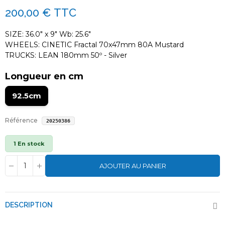
200,00 €
TTC
SIZE: 36.0" x 9" Wb: 25.6"
WHEELS: CINETIC Fractal 70x47mm 80A Mustard
TRUCKS: LEAN 180mm 50º - Silver
Longueur en cm
92.5cm
Référence
20250386
1 En stock
AJOUTER AU PANIER
DESCRIPTION