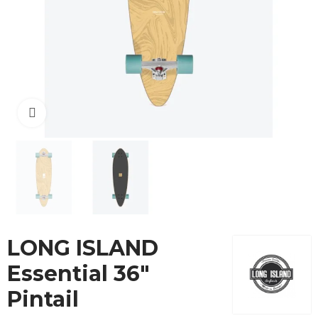
Cliquez pour agrandir
LONG ISLAND
Essential 36"
Pintail