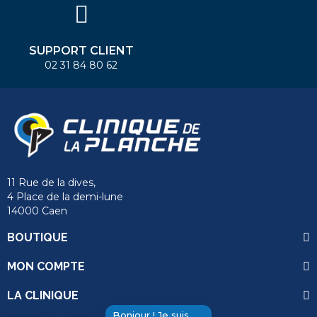
SUPPORT CLIENT
02 31 84 80 62
11 Rue de la dives,
4 Place de la demi-lune
14000 Caen
BOUTIQUE
MON COMPTE
LA CLINIQUE
Bonjour ! Je suis