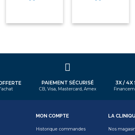
PAIEMENT SÉCURISÉ
3X / 4X
OFFERTE
'achat
CB, Visa, Mastercard, Amex
Financem
MON COMPTE
LA CLINIQ
Historique commandes
Nos magasi