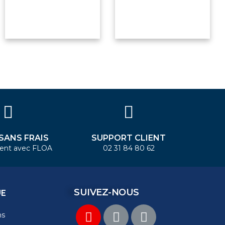
 SANS FRAIS
SUPPORT CLIENT
ent avec FLOA
02 31 84 80 62
SUIVEZ-NOUS
UE
ns