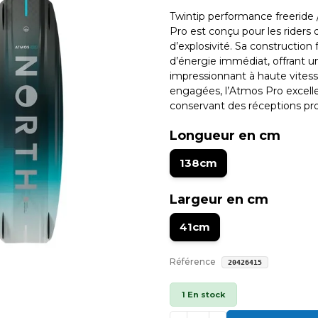
Twintip performance freeride
Pro est conçu pour les riders
d’explosivité. Sa construction
d’énergie immédiat, offrant u
impressionnant à haute vitesse
engagées, l’Atmos Pro excelle e
conservant des réceptions prop
Longueur en cm
138cm
Largeur en cm
41cm
Référence
20426415
1 En stock