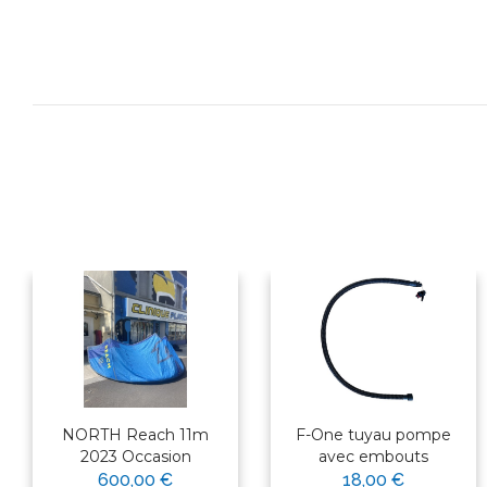
NORTH Reach 11m
F-One tuyau pompe
2023 Occasion
avec embouts
600,00 €
18,00 €