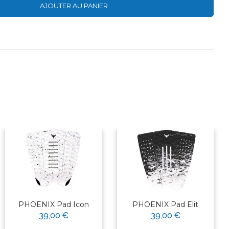
AJOUTER AU PANIER
PHOENIX Pad Icon
PHOENIX Pad Elit
39,00 €
39,00 €