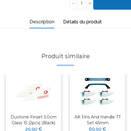
Description
Détails du produit
Produit similaire
Duotone Finset 5.0cm
AK Fins And Handle TT
Glass 15 (2pcs) (Black)
Set 45mm
29,90 €
69,90 €