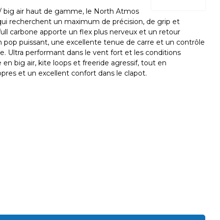
 / big air haut de gamme, le North Atmos
 qui recherchent un maximum de précision, de grip et
 full carbone apporte un flex plus nerveux et un retour
n pop puissant, une excellente tenue de carre et un contrôle
. Ultra performant dans le vent fort et les conditions
n big air, kite loops et freeride agressif, tout en
res et un excellent confort dans le clapot.