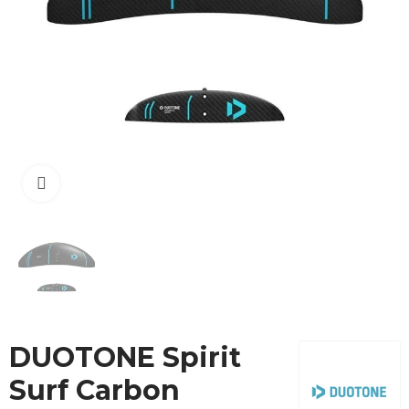
Cliquez pour agrandir
DUOTONE Spirit
Surf Carbon