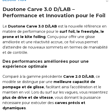
Duotone Carve 3.0 D/LAB –
Performance et Innovation pour le Foil
Le
Duotone Carve 3.0 D/LAB
est la nouvelle référence en
matière de performance pour le
surf foil, le freestyle, le
prone et le kite foiling
. Conçu pour offrir une glisse
améliorée et une réactivité accrue, ce foil vous permet
d’atteindre de nouveaux sommets en termes de maniabilité
et de contrôle.
Des performances améliorées pour une
expérience optimale
Comparé à la gamme précédente
Carve 2.0 D/LAB
, ce
modèle se distingue par une
meilleure capacité de
pompage et de glisse
, facilitant ainsi l’accélération et le
maintien en vol. Lors du surf sur les vagues, vous ressentirez
plus de drive et de vitesse
, vous donnant la puissance
nécessaire pour exécuter des
carves précis et
dynamiques
.