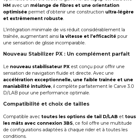
HM
avec un
mélange de fibres et une orientation
optimisée
permet d’obtenir une construction
ultra-légère
et extrêmement robuste
.
L’intégration minimale de vis réduit considérablement la
traînée, augmentant ainsi
la vitesse et l’efficacité
pour
une sensation de glisse incomparable.
Nouveau Stabilizer PX : Un complément parfait
Le
nouveau stabilisateur PX
est conçu pour offrir une
sensation de navigation fluide et directe. Avec une
accélération exceptionnelle, une faible traînée et une
maniabilité intuitive
, il complète parfaitement le Carve 3.0
D/LAB pour une performance optimale.
Compatibilité et choix de tailles
Compatible avec
toutes les options de tail D/LAB
et
tous
les mâts avec connexion 3BS
, ce foil offre une multitude
de configurations adaptées à chaque rider et à toutes les
conditions.