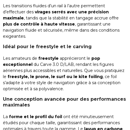
Les transitions fluides d’un rail à l’autre permettent
d’effectuer des
virages serrés avec une précision
maximale
, tandis que la stabilité en tangage accrue offre
plus de contrôle à haute vitesse
, garantissant une
navigation fluide et sécurisée, même dans des conditions
exigeantes.
Idéal pour le freestyle et le carving
Les amateurs de
freestyle
apprécieront le
pop
exceptionnel
du Carve 3.0 D/LAB, rendant les figures
aériennes plus accessibles et naturelles. Que vous pratiquiez
le
freestyle, le prone, le surf ou le kite foiling
, ce foil
s’adapte à votre style de navigation grâce à sa conception
optimisée et à sa polyvalence.
Une conception avancée pour des performances
maximales
La
forme et le profil du foil
ont été minutieusement
étudiés pour chaque taille, garantissant des performances
optimales à travers toute la gamme. Le
layup en carbone