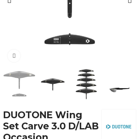
Cliquez pour agrandir
DUOTONE Wing
Set Carve 3.0 D/LAB
Occasion