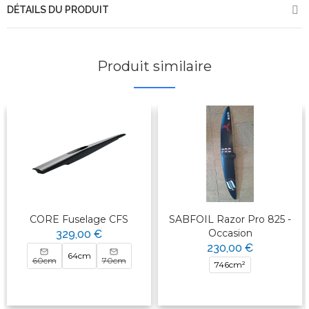
DÉTAILS DU PRODUIT
Produit similaire
CORE Fuselage CFS
SABFOIL Razor Pro 825 -
Occasion
329,00 €
230,00 €
64cm
60cm
70cm
746cm²