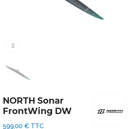
Cliquez pour agrandir
NORTH Sonar
FrontWing DW
599,00 €
TTC