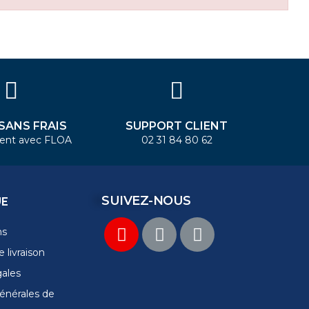
 SANS FRAIS
SUPPORT CLIENT
ent avec FLOA
02 31 84 80 62
SUIVEZ-NOUS
UE
ns
 livraison
gales
énérales de