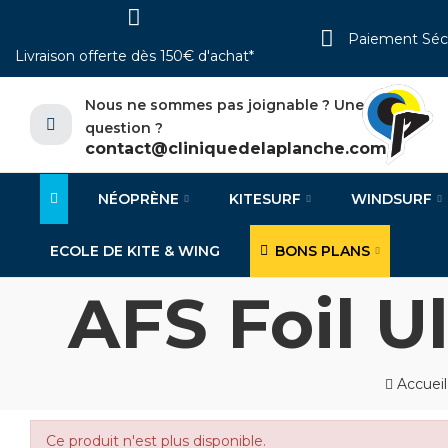
Paiement Séc
Livraison offerte dès 150€ d'achat*
Nous ne sommes pas joignable ? Une
question ?
contact@cliniquedelaplanche.com
NÉOPRÈNE
KITESURF
WINDSURF
ECOLE DE KITE & WING
BONS PLANS
AFS Foil U
Accueil
Ce produit n'est plus disponible.