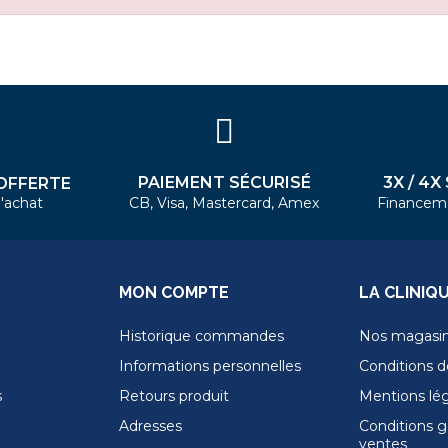
PAIEMENT SÉCURISÉ
3X / 4X
OFFERTE
'achat
CB, Visa, Mastercard, Amex
Financem
MON COMPTE
LA CLINIQ
Historique commandes
Nos magasi
Informations personnelles
Conditions de
s
Retours produit
Mentions lé
Adresses
Conditions g
ventes