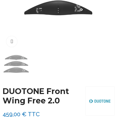
Cliquez pour agrandir
DUOTONE Front
Wing Free 2.0
459,00 €
TTC