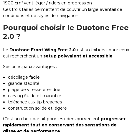
1900 cm²
vent léger / riders en progression
Ces trois tailles permettent de couvrir un large éventail de
conditions et de styles de navigation.
Pourquoi choisir le Duotone Free
2.0 ?
Le
Duotone Front Wing Free 2.0
est un foil idéal pour ceux
qui recherchent un
setup polyvalent et accessible
.
Ses principaux avantages :
décollage facile
grande stabilité
plage de vitesse étendue
carving fluide et maniable
tolérance aux tip breaches
construction solide et légère
C’est un choix parfait pour les riders qui veulent
progresser
rapidement tout en conservant des sensations de
glisse et de performance
.