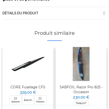
DÉTAILS DU PRODUIT
Produit similaire
CORE Fuselage CFS
SABFOIL Razor Pro 825 -
Occasion
329,00 €
230,00 €
64cm
60cm
70cm
746cm²