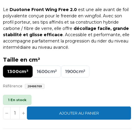
Le
Duotone Front Wing Free 2.0
est une aile avant de foil
polyvalente conçue pour le freeride en wingfoil. Avec son
profil porteur, ses tips affinés et sa construction hybride
carbone / fibre de verre, elle offre
décollage facile, grande
stabilité et glisse efficace
. Accessible et performante, elle
accompagne parfaitement la progression du rider du niveau
intermédiaire au niveau avancé.
Taille en cm²
1300cm²
1600cm²
1900cm²
Référence
20406769
1 En stock
AJOUTER AU PANIER