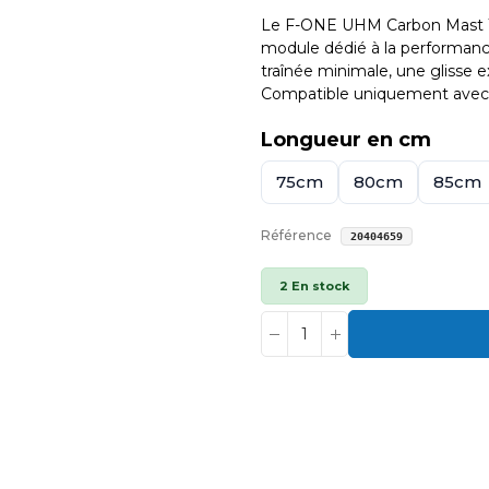
Le F-ONE UHM Carbon Mast 12
module dédié à la performance 
traînée minimale, une glisse e
Compatible uniquement avec la
Longueur en cm
75cm
80cm
85cm
Référence
20404659
2 En stock