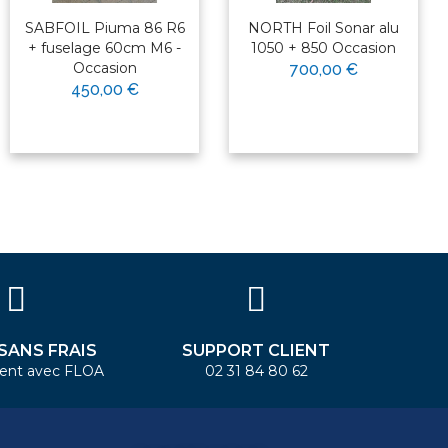
SABFOIL Piuma 86 R6
NORTH Foil Sonar alu
+ fuselage 60cm M6 -
1050 + 850 Occasion
Occasion
700,00 €
450,00 €
 SANS FRAIS
SUPPORT CLIENT
ent avec FLOA
02 31 84 80 62