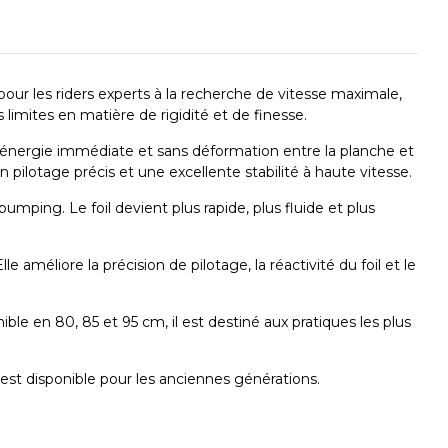
ur les riders experts à la recherche de vitesse maximale,
limites en matière de rigidité et de finesse.
d’énergie immédiate et sans déformation entre la planche et
ilotage précis et une excellente stabilité à haute vitesse.
umping. Le foil devient plus rapide, plus fluide et plus
e améliore la précision de pilotage, la réactivité du foil et le
le en 80, 85 et 95 cm, il est destiné aux pratiques les plus
est disponible pour les anciennes générations.