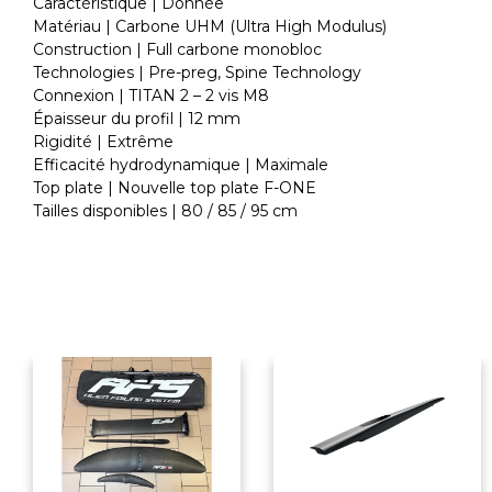
Caractéristique | Donnée
Matériau | Carbone UHM (Ultra High Modulus)
Construction | Full carbone monobloc
Technologies | Pre-preg, Spine Technology
Connexion | TITAN 2 – 2 vis M8
Épaisseur du profil | 12 mm
Rigidité | Extrême
Efficacité hydrodynamique | Maximale
Top plate | Nouvelle top plate F-ONE
Tailles disponibles | 80 / 85 / 95 cm