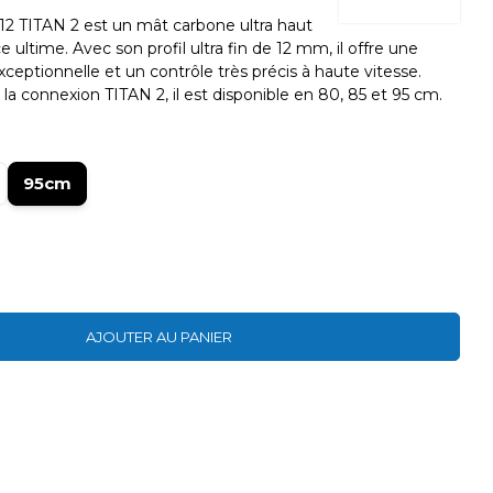
 TITAN 2 est un mât carbone ultra haut
ultime. Avec son profil ultra fin de 12 mm, il offre une
xceptionnelle et un contrôle très précis à haute vitesse.
 connexion TITAN 2, il est disponible en 80, 85 et 95 cm.
95cm
AJOUTER AU PANIER