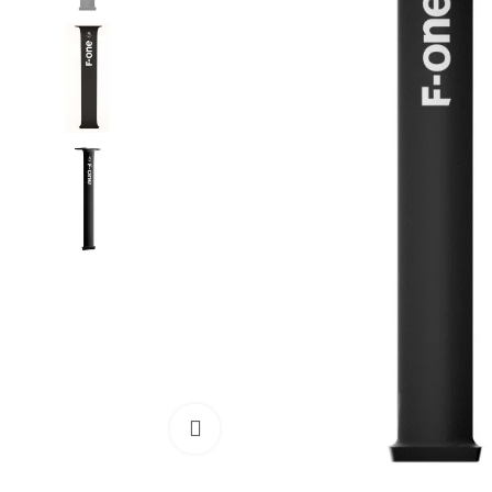
Cliquez pour agrandir