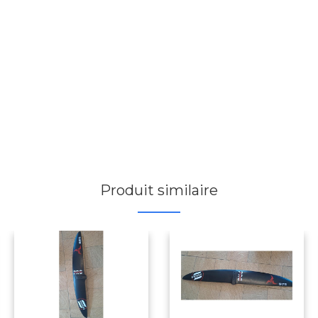
Produit similaire