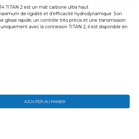
 TITAN 2 est un mât carbone ultra haut
maximum de rigidité et d’efficacité hydrodynamique. Son
ne glisse rapide, un contrôle très précis et une transmission
 uniquement avec la connexion TITAN 2, il est disponible en
AJOUTER AU PANIER