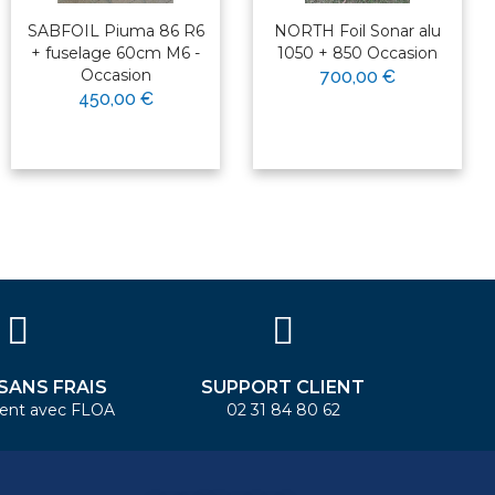
SABFOIL Piuma 86 R6
NORTH Foil Sonar alu
+ fuselage 60cm M6 -
1050 + 850 Occasion
Occasion
700,00 €
450,00 €
 SANS FRAIS
SUPPORT CLIENT
ent avec FLOA
02 31 84 80 62