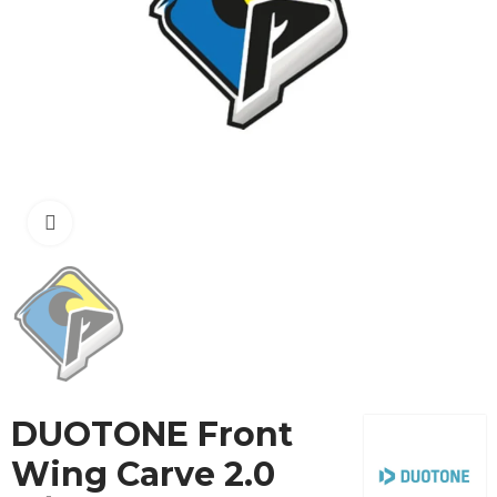
Cliquez pour agrandir
DUOTONE Front
Wing Carve 2.0