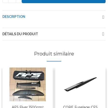
DESCRIPTION
DÉTAILS DU PRODUIT
Produit similaire
AFS Flyer 1500cm²
CORE Fuselage CFS