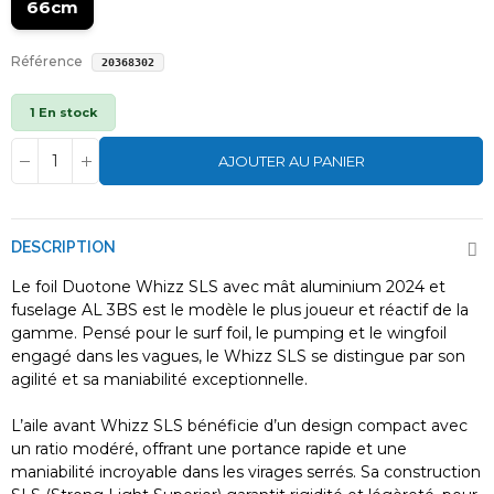
66cm
Référence
20368302
1 En stock
AJOUTER AU PANIER
DESCRIPTION
Le foil Duotone Whizz SLS avec mât aluminium 2024 et
fuselage AL 3BS est le modèle le plus joueur et réactif de la
gamme. Pensé pour le surf foil, le pumping et le wingfoil
engagé dans les vagues, le Whizz SLS se distingue par son
agilité et sa maniabilité exceptionnelle.
L’aile avant Whizz SLS bénéficie d’un design compact avec
un ratio modéré, offrant une portance rapide et une
maniabilité incroyable dans les virages serrés. Sa construction