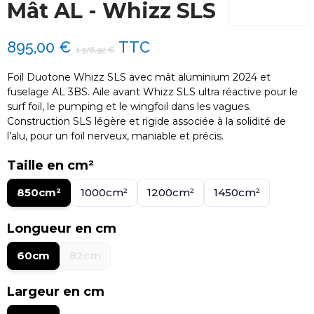
Mât AL - Whizz SLS
895,00 €
TTC
1 376,92 €
Foil Duotone Whizz SLS avec mât aluminium 2024 et
fuselage AL 3BS. Aile avant Whizz SLS ultra réactive pour le
surf foil, le pumping et le wingfoil dans les vagues.
Construction SLS légère et rigide associée à la solidité de
l’alu, pour un foil nerveux, maniable et précis.
Taille en cm²
850cm²
1000cm²
1200cm²
1450cm²
Longueur en cm
60cm
82cm
Largeur en cm