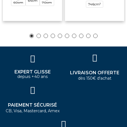
64cm
60cm
70cm
746cm²
EXPERT GLISSE
LIVRAISON OFFERTE
depuis +40 ans
dès 150€ d'achat
PAIEMENT SÉCURISÉ
CB, Visa, Mastercard, Amex