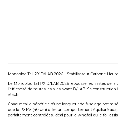
Monobloc Tail PX D/LAB 2026 – Stabilisateur Carbone Hau
Le Monobloc Tail PX D/LAB 2026 repousse les limites de la pe
l’efficacité de toutes les ailes avant D/LAB. Sa construction 
réactif.
Chaque taille bénéficie d’une longueur de fuselage optimisée
que le PX145 (40 cm) offre un comportement équilibré adapté
parfaitement contrôlées, idéal pour le wingfoil ou le foil assi