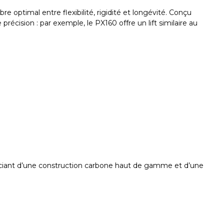
optimal entre flexibilité, rigidité et longévité. Conçu
écision : par exemple, le PX160 offre un lift similaire au
éficiant d’une construction carbone haut de gamme et d’une