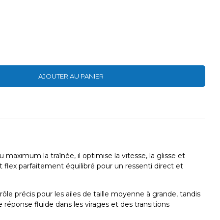
AJOUTER AU PANIER
aximum la traînée, il optimise la vitesse, la glisse et
t flex parfaitement équilibré pour un ressenti direct et
le précis pour les ailes de taille moyenne à grande, tandis
éponse fluide dans les virages et des transitions