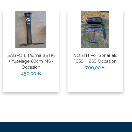
SABFOIL Piuma 86 R6
NORTH Foil Sonar alu
+ fuselage 60cm M6 -
1050 + 850 Occasion
Occasion
700,00 €
450,00 €