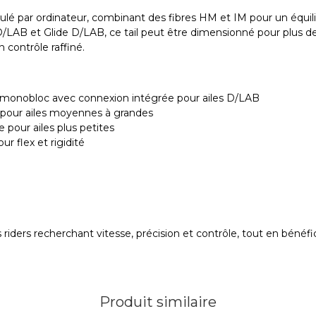
 par ordinateur, combinant des fibres HM et IM pour un équilibre 
/LAB et Glide D/LAB, ce tail peut être dimensionné pour plus de pr
 contrôle raffiné.
ne monobloc avec connexion intégrée pour ailes D/LAB
 pour ailes moyennes à grandes
 pour ailes plus petites
 flex et rigidité
 riders recherchant vitesse, précision et contrôle, tout en bén
Produit similaire