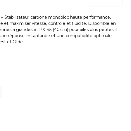
– Stabilisateur carbone monobloc haute performance,
e et maximiser vitesse, contrôle et fluidité. Disponible en
nes à grandes et PX145 (40 cm) pour ailes plus petites, il
, une réponse instantanée et une compatibilité optimale
est et Glide.