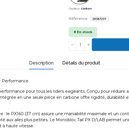
Couleur :
Carbon
Référence
20367237
8 En stock
Description
Détails du produit
te Performance
rformance pour tous les riders exigeants. Conçu pour réduire au m
intégrée en une seule pièce en carbone offre rigidité, durabilité e
 : le PX160 (37 cm) assure une maniabilité maximale et un contrô
 aux ailes plus petites. Le Monobloc Tail PX D/LAB permet une r
st à haute vitesse.