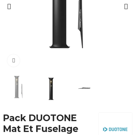
Cliquez pour agrandir
Pack DUOTONE
Mat Et Fuselage