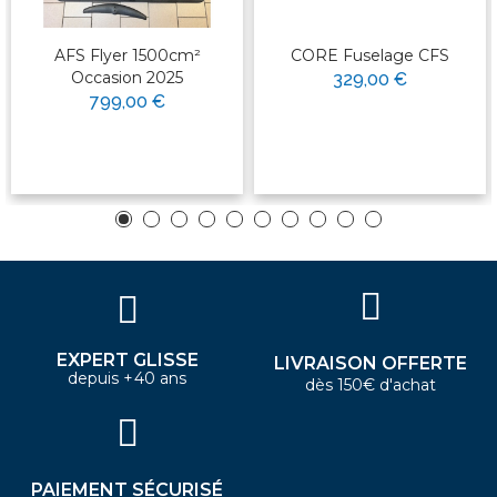
AFS Flyer 1500cm²
CORE Fuselage CFS
Occasion 2025
329,00 €
799,00 €
EXPERT GLISSE
LIVRAISON OFFERTE
depuis +40 ans
dès 150€ d'achat
PAIEMENT SÉCURISÉ