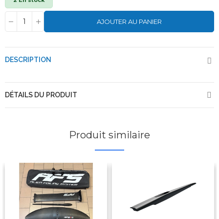
2 En stock
AJOUTER AU PANIER
DESCRIPTION
DÉTAILS DU PRODUIT
Produit similaire