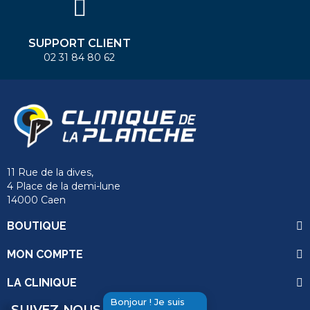
SUPPORT CLIENT
02 31 84 80 62
11 Rue de la dives,
4 Place de la demi-lune
14000 Caen
BOUTIQUE
MON COMPTE
LA CLINIQUE
Bonjour ! Je suis