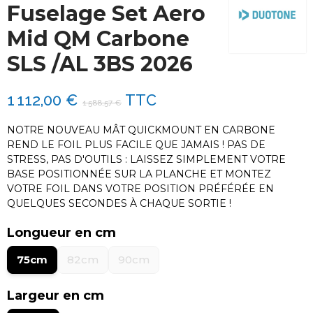
Fuselage Set Aero
Mid QM Carbone
SLS /AL 3BS 2026
1 112,00 €
TTC
1 588,57 €
NOTRE NOUVEAU MÂT QUICKMOUNT EN CARBONE
REND LE FOIL PLUS FACILE QUE JAMAIS ! PAS DE
STRESS, PAS D'OUTILS : LAISSEZ SIMPLEMENT VOTRE
BASE POSITIONNÉE SUR LA PLANCHE ET MONTEZ
VOTRE FOIL DANS VOTRE POSITION PRÉFÉRÉE EN
QUELQUES SECONDES À CHAQUE SORTIE !
Longueur en cm
75cm
82cm
90cm
Largeur en cm