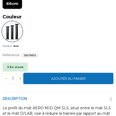
66cm
Couleur
Couleur :
Noir
Référence
20279851
3 En stock
AJOUTER AU PANIER
DESCRIPTION
Le profil du mât AERO MID QM SLS, situé entre le mât SLS
et le mât D/LAB, vise à réduire la trainée par rapport au mât