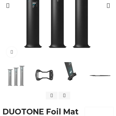
Cliquez pour agrandir
DUOTONE Foil Mat