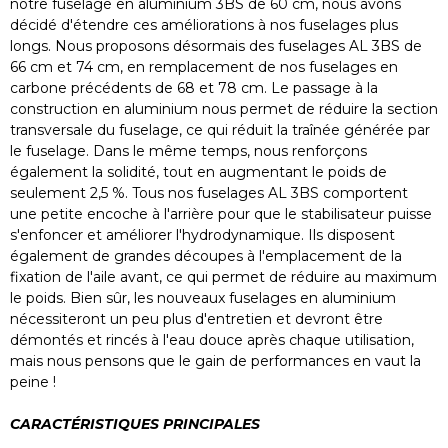
notre fuselage en aluminium 3BS de 60 cm, nous avons
décidé d'étendre ces améliorations à nos fuselages plus
longs. Nous proposons désormais des fuselages AL 3BS de
66 cm et 74 cm, en remplacement de nos fuselages en
carbone précédents de 68 et 78 cm. Le passage à la
construction en aluminium nous permet de réduire la section
transversale du fuselage, ce qui réduit la traînée générée par
le fuselage. Dans le même temps, nous renforçons
également la solidité, tout en augmentant le poids de
seulement 2,5 %. Tous nos fuselages AL 3BS comportent
une petite encoche à l'arrière pour que le stabilisateur puisse
s'enfoncer et améliorer l'hydrodynamique. Ils disposent
également de grandes découpes à l'emplacement de la
fixation de l'aile avant, ce qui permet de réduire au maximum
le poids. Bien sûr, les nouveaux fuselages en aluminium
nécessiteront un peu plus d'entretien et devront être
démontés et rincés à l'eau douce après chaque utilisation,
mais nous pensons que le gain de performances en vaut la
peine !
CARACTÉRISTIQUES PRINCIPALES