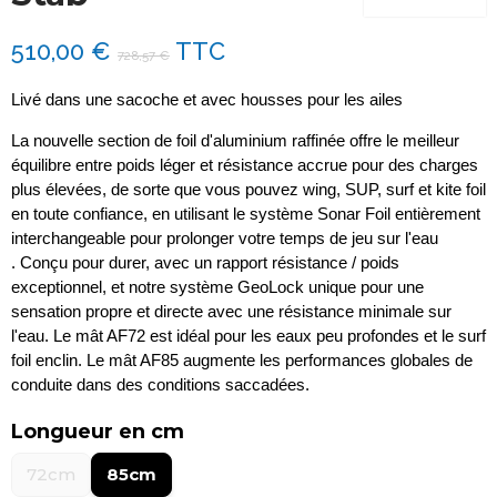
510,00 €
TTC
728,57 €
Livé dans une sacoche et avec housses pour les ailes
La nouvelle section de foil d'aluminium raffinée offre le meilleur
équilibre entre poids léger et résistance accrue pour des charges
plus élevées, de sorte que vous pouvez wing, SUP, surf et kite foil
en toute confiance, en utilisant le système Sonar Foil entièrement
interchangeable pour prolonger votre temps de jeu sur l'eau
.
Conçu pour durer, avec un rapport résistance / poids
exceptionnel, et notre système GeoLock unique pour une
sensation propre et directe avec une résistance minimale sur
l'eau.
Le mât AF72 est idéal pour les eaux peu profondes et le surf
foil enclin.
Le mât AF85 augmente les performances globales de
conduite dans des conditions saccadées.
Longueur en cm
72cm
85cm