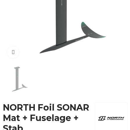
Cliquez pour agrandir
NORTH Foil SONAR
Mat + Fuselage +
Stab