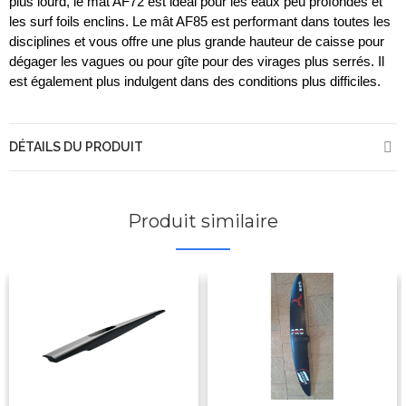
plus lourd, le mât AF72 est idéal pour les eaux peu profondes et
les surf foils enclins.
Le mât AF85 est performant dans toutes les
disciplines et vous offre une plus grande hauteur de caisse pour
dégager les vagues ou pour gîte pour des virages plus serrés.
Il
est également plus indulgent dans des conditions plus difficiles.
DÉTAILS DU PRODUIT
Produit similaire