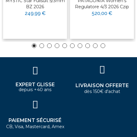
MYSTIC Star Fullsuit 5/3mm
PATAGONIA Women's
BZ 2026
Regulatore 4/3 2026 Czip
249,99 €
520,00 €
EXPERT GLISSE
LIVRAISON OFFERTE
depuis +40 ans
dès 150€ d'achat
PAIEMENT SÉCURISÉ
CB, Visa, Mastercard, Amex