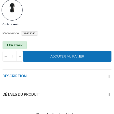
Couleur :
Noir
Référence
20427382
1 En stock
AJOUTER AU PANIER
DESCRIPTION
DÉTAILS DU PRODUIT