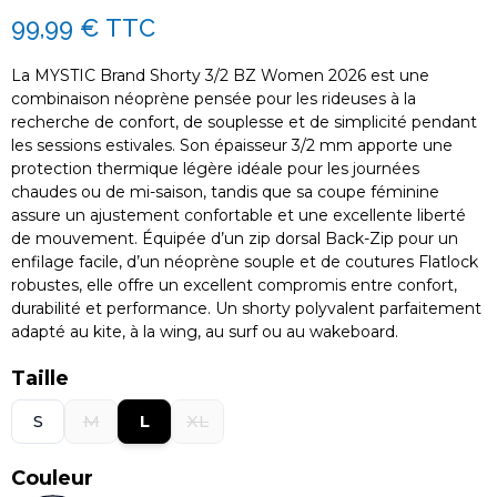
99,99 €
TTC
La MYSTIC Brand Shorty 3/2 BZ Women 2026 est une
combinaison néoprène pensée pour les rideuses à la
recherche de confort, de souplesse et de simplicité pendant
les sessions estivales. Son épaisseur 3/2 mm apporte une
protection thermique légère idéale pour les journées
chaudes ou de mi-saison, tandis que sa coupe féminine
assure un ajustement confortable et une excellente liberté
de mouvement. Équipée d’un zip dorsal Back-Zip pour un
enfilage facile, d’un néoprène souple et de coutures Flatlock
robustes, elle offre un excellent compromis entre confort,
durabilité et performance. Un shorty polyvalent parfaitement
adapté au kite, à la wing, au surf ou au wakeboard.
Taille
S
M
L
XL
Couleur