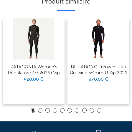
Produit similaire
PATAGONIA Women's
BILLABONG Furnace Ultra
Regulatore 4/3 2026 Czip
Gullwing 5/4mm U-Zip 2026
520,00 €
470,00 €