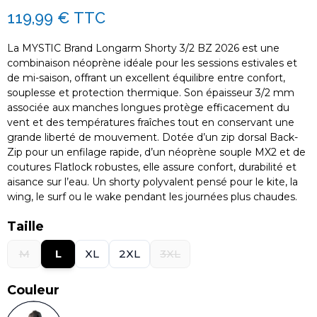
119,99 €
TTC
La MYSTIC Brand Longarm Shorty 3/2 BZ 2026 est une
combinaison néoprène idéale pour les sessions estivales et
de mi-saison, offrant un excellent équilibre entre confort,
souplesse et protection thermique. Son épaisseur 3/2 mm
associée aux manches longues protège efficacement du
vent et des températures fraîches tout en conservant une
grande liberté de mouvement. Dotée d’un zip dorsal Back-
Zip pour un enfilage rapide, d’un néoprène souple MX2 et de
coutures Flatlock robustes, elle assure confort, durabilité et
aisance sur l’eau. Un shorty polyvalent pensé pour le kite, la
wing, le surf ou le wake pendant les journées plus chaudes.
Taille
M
L
XL
2XL
3XL
Couleur