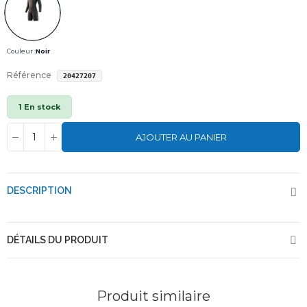
Couleur :
Noir
Référence
20427207
1 En stock
AJOUTER AU PANIER
DESCRIPTION
DÉTAILS DU PRODUIT
Produit similaire