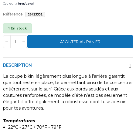
Couleur :
Tiger/Coral
Référence
20425531
1 En stock
AJOUTER AU PANIER
DESCRIPTION
La coupe bikini légèrement plus longue à l’arrière garantit
que tout reste en place, te permettant ainsi de te concentrer
entièrement sur le surf. Grâce aux bords soudés et aux
coutures renforcées, ce modèle d’été n’est pas seulement
élégant, il offre également la robustesse dont tu as besoin
pour tes aventures.
Températures
22°C - 27°C / 70°F - 79°F