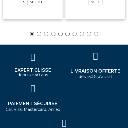
S
M
MT
M
L
EXPERT GLISSE
LIVRAISON OFFERTE
depuis +40 ans
dès 150€ d'achat
PAIEMENT SÉCURISÉ
CB, Visa, Mastercard, Amex