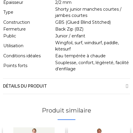
Épaisseur
2/2 mm
Shorty junior manches courtes /
Type
jambes courtes
Construction
GBS (Glued Blind Stitched)
Fermeture
Back Zip (BZ)
Public
Junior / enfant
Wingfoil, surf, windsurf, paddle,
Utilisation
kitesurf
Conditions idéales
Eau tempérée à chaude
Souplesse, confort, légèreté, facilité
Points forts
d’enfilage
DÉTAILS DU PRODUIT
Produit similaire