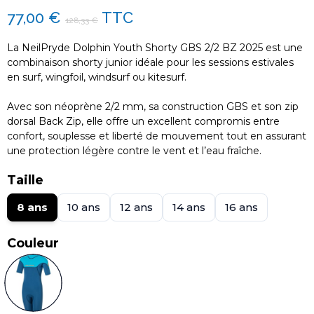
77,00 €
TTC
128,33 €
La NeilPryde Dolphin Youth Shorty GBS 2/2 BZ 2025 est une
combinaison shorty junior idéale pour les sessions estivales
en surf, wingfoil, windsurf ou kitesurf.
Avec son néoprène 2/2 mm, sa construction GBS et son zip
dorsal Back Zip, elle offre un excellent compromis entre
confort, souplesse et liberté de mouvement tout en assurant
une protection légère contre le vent et l’eau fraîche.
Taille
8 ans
10 ans
12 ans
14 ans
16 ans
Couleur