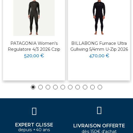
PATAGONIA Women's
BILLABONG Furnace Ultra
Regulatore 4/3 2026 Czip
Gullwing 5/4mm U-Zip 2026
520,00 €
470,00 €
EXPERT GLISSE
LIVRAISON OFFERTE
depuis +40 ans
dès 150€ d'achat