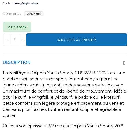
Couleur :
Navy/Light Blue
Référence
20425388
2 En stock
AJOUTER AU PANIER
DESCRIPTION
La NeilPryde Dolphin Youth Shorty GBS 2/2 BZ 2025 est une
combinaison shorty junior spécialement conçue pour les
jeunes riders souhaitant profiter des sessions estivales avec
un maximum de confort et de liberté de mouvement. Idéale
pour le surf, le wingfoil, le windsurf, le paddle ou le kitesurf,
cette combinaison légère protège efficacement du vent et
des eaux plus fraîches tout en restant souple et agréable à
porter.
Grâce à son épaisseur 2/2 mm, la Dolphin Youth Shorty 2025