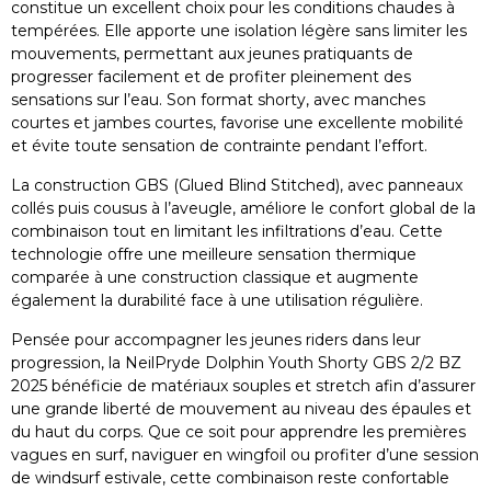
constitue un excellent choix pour les conditions chaudes à
tempérées. Elle apporte une isolation légère sans limiter les
mouvements, permettant aux jeunes pratiquants de
progresser facilement et de profiter pleinement des
sensations sur l’eau. Son format shorty, avec manches
courtes et jambes courtes, favorise une excellente mobilité
et évite toute sensation de contrainte pendant l’effort.
La construction GBS (Glued Blind Stitched), avec panneaux
collés puis cousus à l’aveugle, améliore le confort global de la
combinaison tout en limitant les infiltrations d’eau. Cette
technologie offre une meilleure sensation thermique
comparée à une construction classique et augmente
également la durabilité face à une utilisation régulière.
Pensée pour accompagner les jeunes riders dans leur
progression, la NeilPryde Dolphin Youth Shorty GBS 2/2 BZ
2025 bénéficie de matériaux souples et stretch afin d’assurer
une grande liberté de mouvement au niveau des épaules et
du haut du corps. Que ce soit pour apprendre les premières
vagues en surf, naviguer en wingfoil ou profiter d’une session
de windsurf estivale, cette combinaison reste confortable