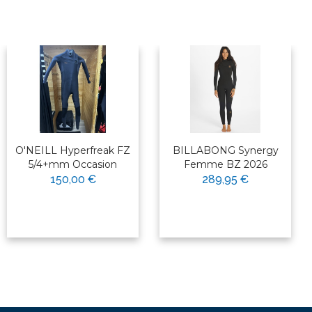
O'NEILL Hyperfreak FZ
BILLABONG Synergy
5/4+mm Occasion
Femme BZ 2026
150,00 €
289,95 €