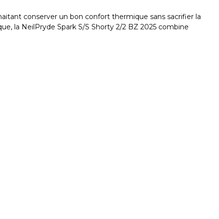
aitant conserver un bon confort thermique sans sacrifier la
ique, la NeilPryde Spark S/S Shorty 2/2 BZ 2025 combine