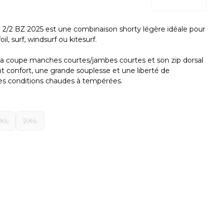
 2/2 BZ 2025 est une combinaison shorty légère idéale pour
il, surf, windsurf ou kitesurf.
a coupe manches courtes/jambes courtes et son zip dorsal
ent confort, une grande souplesse et une liberté de
s conditions chaudes à tempérées.
XL
2XL