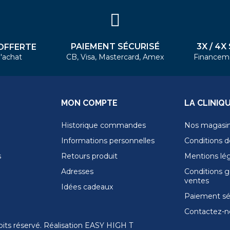
PAIEMENT SÉCURISÉ
3X / 4X
OFFERTE
'achat
CB, Visa, Mastercard, Amex
Financem
MON COMPTE
LA CLINIQ
Historique commandes
Nos magasi
Informations personnelles
Conditions de
s
Retours produit
Mentions lé
Adresses
Conditions g
ventes
Idées cadeaux
Paiement sé
Contactez-n
its réservé. Réalisation
EASY HIGH T