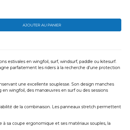
AJOUTER AU PANIER
 estivales en wingfoil, surf, windsurf, paddle ou kitesurf.
pagne parfaitement les riders à la recherche d’une protection
 conservant une excellente souplesse. Son design manches
g en wingfoil, des manœuvres en surf ou des sessions
urabilité de la combinaison. Les panneaux stretch permettent
âce à sa coupe ergonomique et ses matériaux souples, la