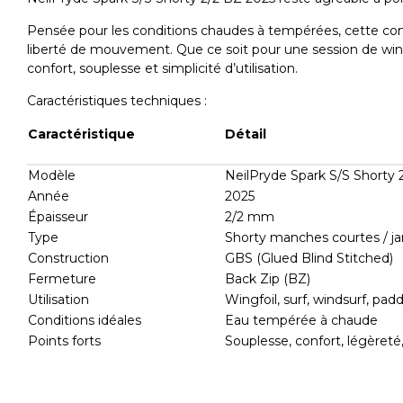
Pensée pour les conditions chaudes à tempérées, cette combi
liberté de mouvement. Que ce soit pour une session de wing
confort, souplesse et simplicité d’utilisation.
Caractéristiques techniques :
Caractéristique
Détail
Modèle
NeilPryde Spark S/S Shorty 
Année
2025
Épaisseur
2/2 mm
Type
Shorty manches courtes / j
Construction
GBS (Glued Blind Stitched)
Fermeture
Back Zip (BZ)
Utilisation
Wingfoil, surf, windsurf, padd
Conditions idéales
Eau tempérée à chaude
Points forts
Souplesse, confort, légèret