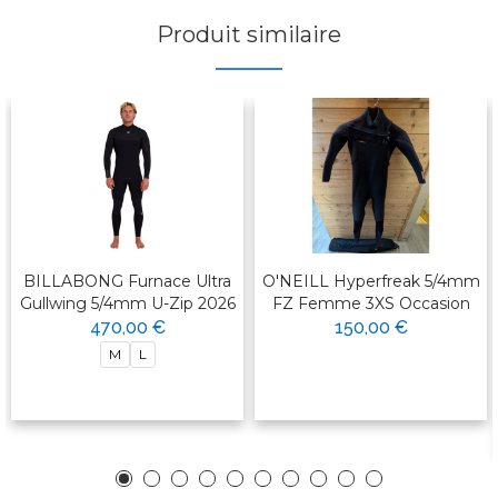
Produit similaire
BILLABONG Furnace Ultra
O'NEILL Hyperfreak 5/4mm
Gullwing 5/4mm U-Zip 2026
FZ Femme 3XS Occasion
470,00 €
150,00 €
M
L