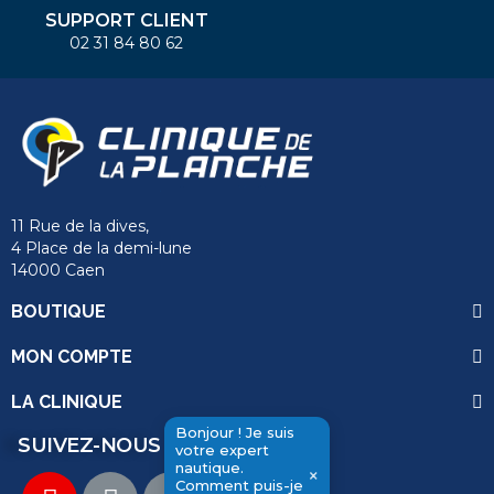
SUPPORT CLIENT
02 31 84 80 62
11 Rue de la dives,
4 Place de la demi-lune
14000 Caen
BOUTIQUE
MON COMPTE
LA CLINIQUE
Bonjour ! Je suis
SUIVEZ-NOUS
votre expert
nautique.
×
Comment puis-je