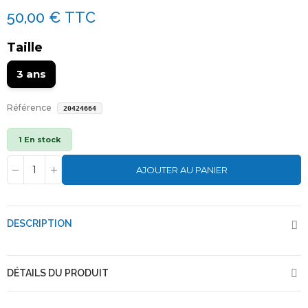
50,00 €
TTC
Taille
3 ans
Référence
20424664
1 En stock
AJOUTER AU PANIER
DESCRIPTION
DÉTAILS DU PRODUIT