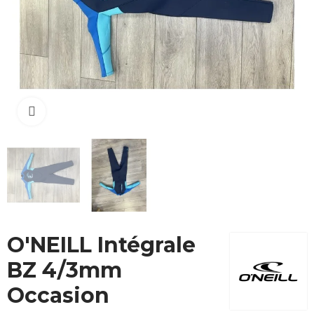
Cliquez pour agrandir
O'NEILL Intégrale
BZ 4/3mm
Occasion