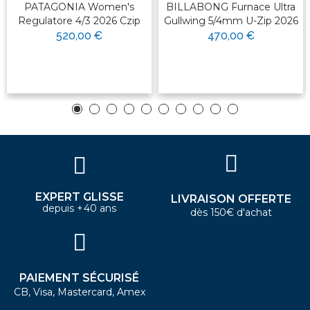
PATAGONIA Women's
BILLABONG Furnace Ultra
Regulatore 4/3 2026 Czip
Gullwing 5/4mm U-Zip 2026
520,00 €
470,00 €
EXPERT GLISSE
LIVRAISON OFFERTE
depuis +40 ans
dès 150€ d'achat
PAIEMENT SÉCURISÉ
CB, Visa, Mastercard, Amex