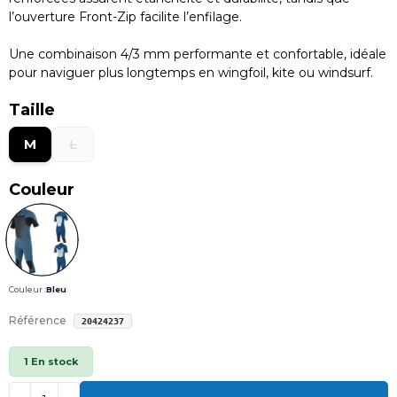
l’ouverture Front-Zip facilite l’enfilage.
Une combinaison 4/3 mm performante et confortable, idéale
pour naviguer plus longtemps en wingfoil, kite ou windsurf.
Taille
M
L
Couleur
Couleur :
Bleu
Référence
20424237
1 En stock