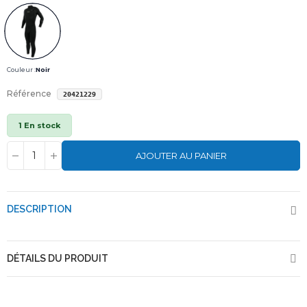
Couleur :
Noir
Référence
20421229
1 En stock
AJOUTER AU PANIER
DESCRIPTION
DÉTAILS DU PRODUIT