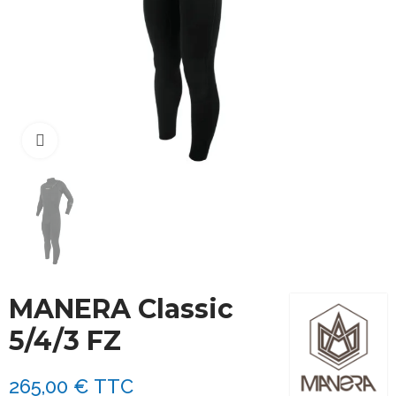
Cliquez pour agrandir
MANERA Classic
5/4/3 FZ
265,00 €
TTC