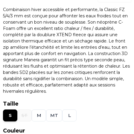
Combinaison hiver accessible et performante, la Classic FZ
5/4/3 mm est conçue pour affronter les eaux froides tout en
conservant un bon niveau de souplesse. Son néoprène C-
Foam offre un excellent ratio chaleur / flex / durabilité,
complété par la doublure XTEND fleece qui assure une
isolation thermique efficace et un séchage rapide. Le front
zip améliore l’étanchéité et limite les entrées d’eau, tout en
apportant plus de confort en navigation. La construction 3D
signature Manera garantit un fit précis type seconde peau,
réduisant les flushs et optimisant la rétention de chaleur. Les
bandes SD2 placées sur les zones critiques renforcent la
durabilité sans rigidifier la combinaison. Un modèle simple,
robuste et efficace, parfaitement adapté aux sessions
hivernales régulières.
Taille
S
ST
M
MT
L
Couleur