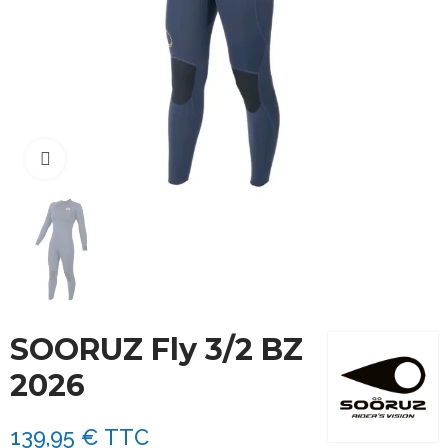
Cliquez pour agrandir
SOORUZ Fly 3/2 BZ
2026
139,95 €
TTC