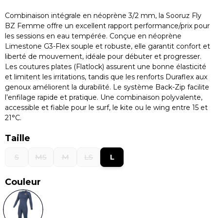
Combinaison intégrale en néoprène 3/2 mm, la Sooruz Fly
BZ Femme offre un excellent rapport performance/prix pour
les sessions en eau tempérée. Conçue en néoprène
Limestone G3-Flex souple et robuste, elle garantit confort et
liberté de mouvement, idéale pour débuter et progresser.
Les coutures plates (Flatlock) assurent une bonne élasticité
et limitent les irritations, tandis que les renforts Duraflex aux
genoux améliorent la durabilité. Le système Back-Zip facilite
l’enfilage rapide et pratique. Une combinaison polyvalente,
accessible et fiable pour le surf, le kite ou le wing entre 15 et
21°C.
Taille
S
MS
M
LS
L
Couleur