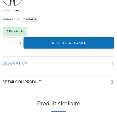
Couleur :
Navy
Référence
20420819
1 En stock
AJOUTER AU PANIER
DESCRIPTION
DÉTAILS DU PRODUIT
Produit similaire