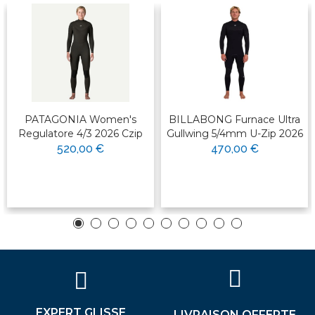
PATAGONIA Women's
BILLABONG Furnace Ultra
Regulatore 4/3 2026 Czip
Gullwing 5/4mm U-Zip 2026
520,00 €
470,00 €
EXPERT GLISSE
LIVRAISON OFFERTE