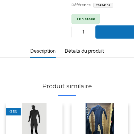
Référence
20424152
1 En stock
Description
Détails du produit
Produit similaire
-35%