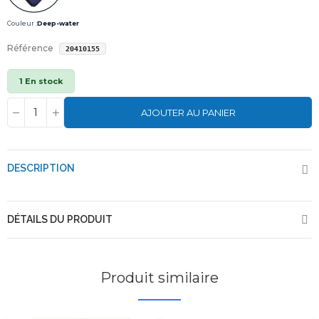
Couleur :
Deep-water
Référence
20410155
1 En stock
AJOUTER AU PANIER
DESCRIPTION
DÉTAILS DU PRODUIT
Produit similaire