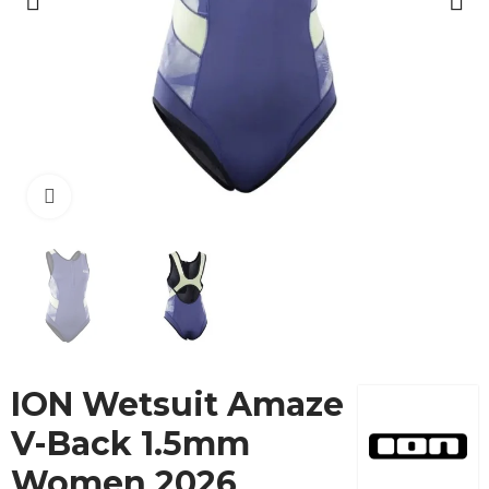
Cliquez pour agrandir
ION Wetsuit Amaze
V-Back 1.5mm
Women 2026