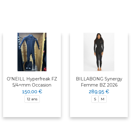
O'NEILL Hyperfreak FZ
BILLABONG Synergy
5/4+mm Occasion
Femme BZ 2026
150,00 €
289,95 €
12 ans
S
M