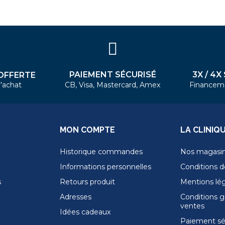
PAIEMENT SÉCURISÉ
3X / 4X
OFFERTE
'achat
CB, Visa, Mastercard, Amex
Financem
MON COMPTE
LA CLINIQ
Historique commandes
Nos magasi
Informations personnelles
Conditions de
s
Retours produit
Mentions lé
Adresses
Conditions g
ventes
Idées cadeaux
Paiement sé