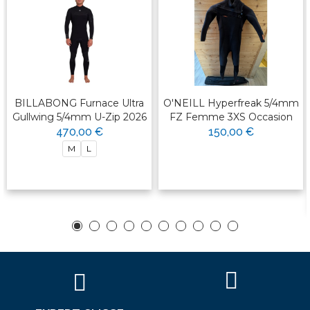
BILLABONG Furnace Ultra
O'NEILL Hyperfreak 5/4mm
Gullwing 5/4mm U-Zip 2026
FZ Femme 3XS Occasion
470,00 €
150,00 €
M
L