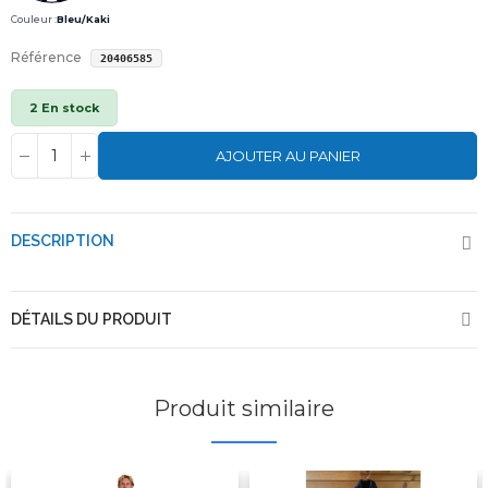
Couleur :
Bleu/Kaki
Référence
20406585
2 En stock
AJOUTER AU PANIER
DESCRIPTION
DÉTAILS DU PRODUIT
Produit similaire