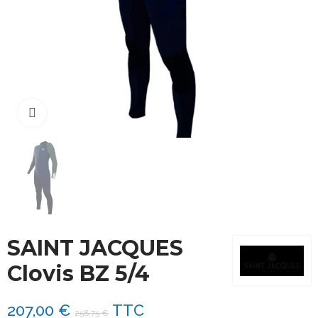
Cliquez pour agrandir
SAINT JACQUES
Clovis BZ 5/4
207,00 €
TTC
258,75 €