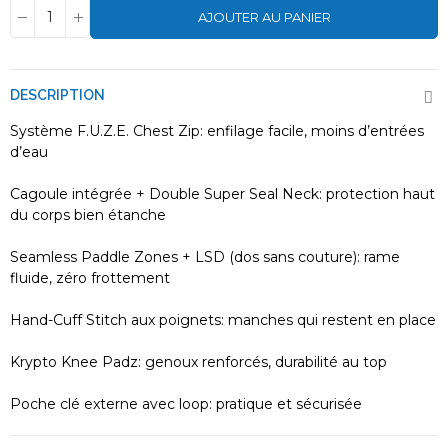
AJOUTER AU PANIER
DESCRIPTION
Système F.U.Z.E. Chest Zip: enfilage facile, moins d’entrées
d’eau
Cagoule intégrée + Double Super Seal Neck: protection haut
du corps bien étanche
Seamless Paddle Zones + LSD (dos sans couture): rame
fluide, zéro frottement
Hand-Cuff Stitch aux poignets: manches qui restent en place
Krypto Knee Padz: genoux renforcés, durabilité au top
Poche clé externe avec loop: pratique et sécurisée