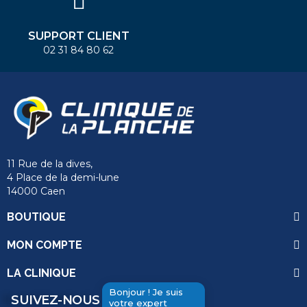
SUPPORT CLIENT
02 31 84 80 62
11 Rue de la dives,
4 Place de la demi-lune
14000 Caen
BOUTIQUE
MON COMPTE
LA CLINIQUE
Bonjour ! Je suis
SUIVEZ-NOUS
votre expert