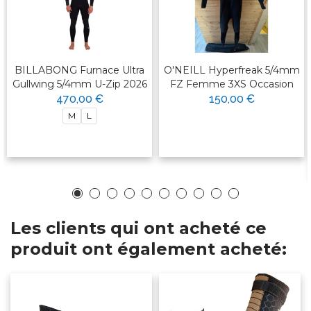
BILLABONG Furnace Ultra
O'NEILL Hyperfreak 5/4mm
Gullwing 5/4mm U-Zip 2026
FZ Femme 3XS Occasion
470,00 €
150,00 €
M
L
Les clients qui ont acheté ce
produit ont également acheté: