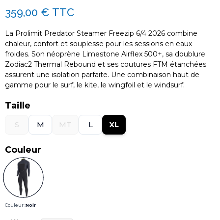
359,00 €
TTC
La Prolimit Predator Steamer Freezip 6/4 2026 combine
chaleur, confort et souplesse pour les sessions en eaux
froides. Son néoprène Limestone Airflex 500+, sa doublure
Zodiac2 Thermal Rebound et ses coutures FTM étanchées
assurent une isolation parfaite. Une combinaison haut de
gamme pour le surf, le kite, le wingfoil et le windsurf.
Taille
S
M
MT
L
XL
Couleur
Couleur :
Noir