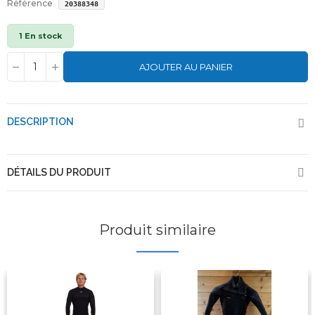
Référence
20388348
1 En stock
AJOUTER AU PANIER
DESCRIPTION
DÉTAILS DU PRODUIT
Produit similaire