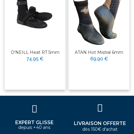
O'NEILL Heat RT 5mm
ATAN Hot Mistral 6mm
74,95 €
69,90 €
EXPERT GLISSE
LIVRAISON OFFERTE
depuis +40 ans
dès 150€ d'achat