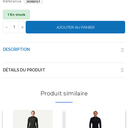
Référence
20388317
1 En stock
AJOUTER AU PANIER
DESCRIPTION
DÉTAILS DU PRODUIT
Produit similaire