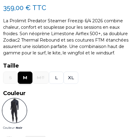
359,00 €
TTC
La Prolimit Predator Steamer Freezip 6/4 2026 combine
chaleur, confort et souplesse pour les sessions en eaux
froides. Son néoprène Limestone Airflex 500+, sa doublure
Zodiac2 Thermal Rebound et ses coutures FTM étanchées
assurent une isolation parfaite. Une combinaison haut de
gamme pour le surf, le kite, le wingfoil et le windsurf.
Taille
S
M
MT
L
XL
Couleur
Couleur :
Noir