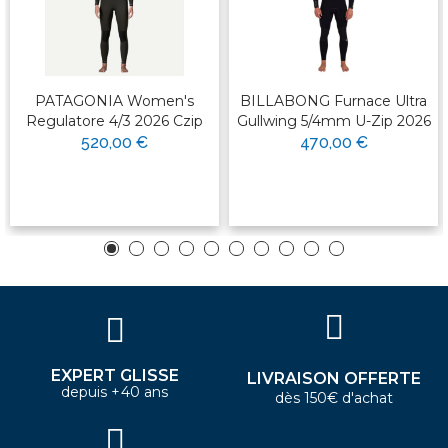
PATAGONIA Women's
BILLABONG Furnace Ultra
Regulatore 4/3 2026 Czip
Gullwing 5/4mm U-Zip 2026
520,00 €
470,00 €
EXPERT GLISSE
LIVRAISON OFFERTE
depuis +40 ans
dès 150€ d'achat