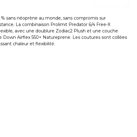
 % sans néoprène au monde, sans compromis sur
résistance. La combinaison Prolimit Predator 6/4 Free-X
lexible, avec une doublure Zodiac2 Plush et une couche
 de Down Airflex 550+ Natureprene. Les coutures sont collées
sant chaleur et flexibilité.