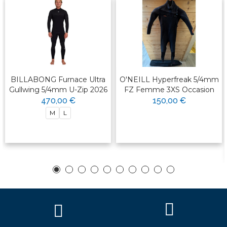
BILLABONG Furnace Ultra
O'NEILL Hyperfreak 5/4mm
Gullwing 5/4mm U-Zip 2026
FZ Femme 3XS Occasion
470,00 €
150,00 €
M
L