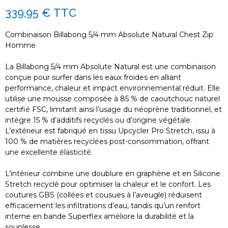
339,95 €
TTC
Combinaison Billabong 5/4 mm Absolute Natural Chest Zip
Homme
La Billabong 5/4 mm Absolute Natural est une combinaison
conçue pour surfer dans les eaux froides en alliant
performance, chaleur et impact environnemental réduit. Elle
utilise une mousse composée à 85 % de caoutchouc naturel
certifié FSC, limitant ainsi l’usage du néoprène traditionnel, et
intègre 15 % d’additifs recyclés ou d’origine végétale.
L’extérieur est fabriqué en tissu Upcycler Pro Stretch, issu à
100 % de matières recyclées post-consommation, offrant
une excellente élasticité.
L’intérieur combine une doublure en graphène et en Silicone
Stretch recyclé pour optimiser la chaleur et le confort. Les
coutures GBS (collées et cousues à l’aveugle) réduisent
efficacement les infiltrations d’eau, tandis qu’un renfort
interne en bande Superflex améliore la durabilité et la
souplesse.