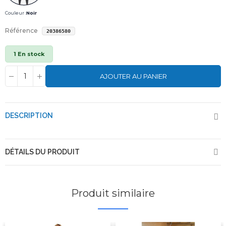
Couleur :
Noir
Référence
20386580
1 En stock
AJOUTER AU PANIER
DESCRIPTION
DÉTAILS DU PRODUIT
Produit similaire