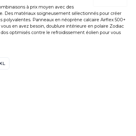
ombinaisons à prix moyen avec des
 Des matériaux soigneusement sélectionnés pour créer
us polyvalentes. Panneaux en néoprène calcaire Airflex 500+
 vous en avez besoin, doublure intérieure en polaire Zodiac
 dos optimisés contre le refroidissement éolien pour vous
XL