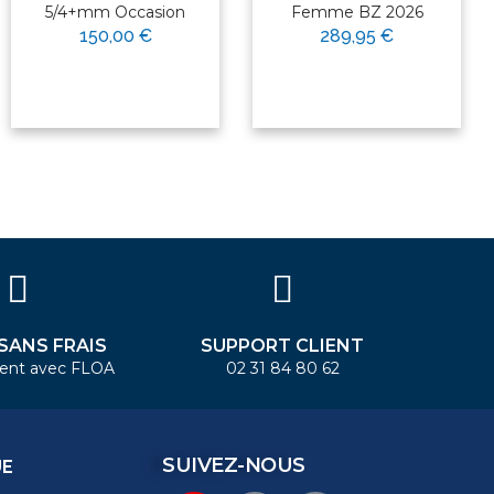
5/4+mm Occasion
Femme BZ 2026
150,00 €
289,95 €
 SANS FRAIS
SUPPORT CLIENT
ent avec FLOA
02 31 84 80 62
SUIVEZ-NOUS
UE