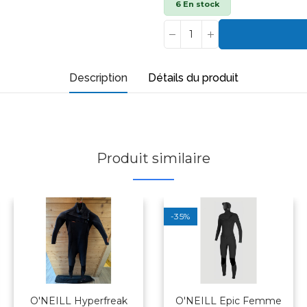
6 En stock
Description
Détails du produit
Produit similaire
-35%
O'NEILL Hyperfreak
O'NEILL Epic Femme