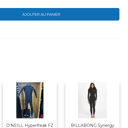
AJOUTER AU PANIER
O'NEILL Hyperfreak FZ
BILLABONG Synergy